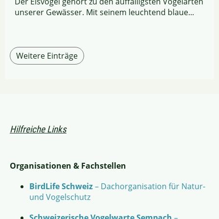
Der Eisvogel gehört zu den auffälligsten Vogelarten
unserer Gewässer. Mit seinem leuchtend blaue...
Weitere Einträge
Hilfreiche Links
Organisationen & Fachstellen
BirdLife Schweiz
– Dachorganisation für Natur-
und Vogelschutz
Schweizerische Vogelwarte Sempach
–