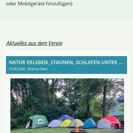
oder Mobilgeräte hinzufügen)
Aktuelles aus dem Verein
NATUR ERLEBEN, STAUNEN, SCHLAFEN UNTER DEM STERNENHIMMEL
31.05.2026
, Rheiner Marc